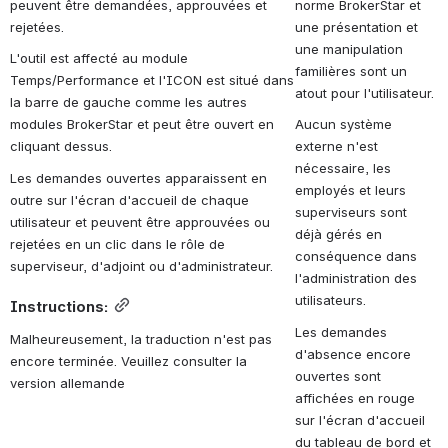
peuvent être demandées, approuvées et 
norme BrokerStar et 
rejetées.
une présentation et 
une manipulation 
L'outil est affecté au module 
familières sont un 
Temps/Performance et l'ICON est situé dans 
atout pour l'utilisateur.
la barre de gauche comme les autres 
modules BrokerStar et peut être ouvert en 
Aucun système 
cliquant dessus.
externe n'est 
nécessaire, les 
Les demandes ouvertes apparaissent en 
employés et leurs 
outre sur l'écran d'accueil de chaque 
superviseurs sont 
utilisateur et peuvent être approuvées ou 
déjà gérés en 
rejetées en un clic dans le rôle de 
conséquence dans 
superviseur, d'adjoint ou d'administrateur.
l'administration des 
utilisateurs.
Instructions
:
Les demandes 
Malheureusement, la traduction n'est pas 
d'absence encore 
encore terminée. Veuillez consulter la 
ouvertes sont 
version allemande
affichées en rouge 
sur l'écran d'accueil 
du tableau de bord et 