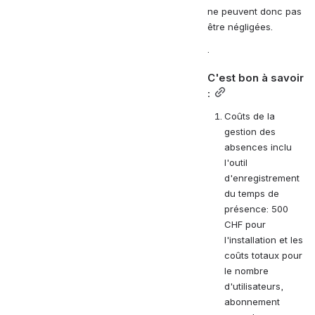
ne peuvent donc pas 
être négligées.
.
C'est bon à savoir 
:
Coûts de la 
gestion des 
absences inclu  
l'outil 
d'enregistrement 
du temps de 
présence: 500 
CHF pour 
l'installation et les 
coûts totaux pour 
le nombre 
d'utilisateurs, 
abonnement 