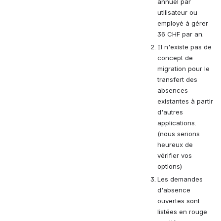
annuel par 
utilisateur ou 
employé à gérer 
36 CHF par an.
Il n'existe pas de 
concept de 
migration pour le 
transfert des 
absences 
existantes à partir 
d'autres 
applications. 
(nous serions 
heureux de 
vérifier vos 
options)
Les demandes 
d'absence 
ouvertes sont 
listées en rouge 