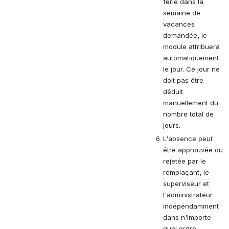
férié dans la 
semaine de 
vacances 
demandée, le 
module attribuera 
automatiquement 
le jour. Ce jour ne 
doit pas être 
déduit 
manuellement du 
nombre total de 
jours.
L'absence peut 
être approuvée ou 
rejetée par le 
remplaçant, le 
superviseur et 
l'administrateur 
indépendamment 
dans n'importe 
quel ordre.