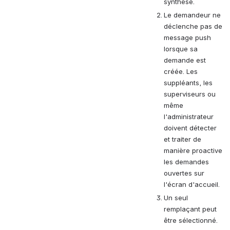
synthèse.
Le demandeur ne 
déclenche pas de 
message push 
lorsque sa 
demande est 
créée. Les 
suppléants, les 
superviseurs ou 
même 
l'administrateur 
doivent détecter 
et traiter de 
manière proactive 
les demandes 
ouvertes sur 
l'écran d'accueil.
Un seul 
remplaçant peut 
être sélectionné.