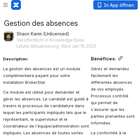
In App öffnen
Gestion des absences
Shaon Karim (Unlicensed)
Veröffentlicht in Knowledge Base
Letzte Aktualisierung: Wed Jan 18 2023
Bénéfices:
Description:
La gestion des absences est un module 
G
érez et demandez 
complémentaire payant pour votre 
facilement les 
installation BrokerStar.
différentes absences 
de vos employés. 
Ce module est utilisé pour demander et 
Processus contrôlé 
gérer les absences. Le candidat est guidé à 
qui permet de 
travers le processus de candidature dans 
s'assurer que les 
lequel les participants impliqués tels que le 
parties prenantes sont 
représentant, le superviseur et le 
informées.
coordinateur de l'équipe/administration sont 
impliqués. Les absences de toutes sortes 
La conformité à la 