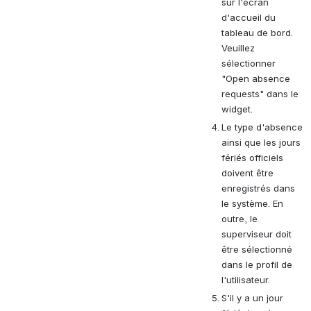
sur l'écran 
d'accueil du 
tableau de bord. 
Veuillez 
sélectionner 
"Open absence 
requests" dans le 
widget.
Le type d'absence 
ainsi que les jours 
fériés officiels 
doivent être 
enregistrés dans 
le système. En 
outre, le 
superviseur doit 
être sélectionné 
dans le profil de 
l'utilisateur.
S'il y a un jour 