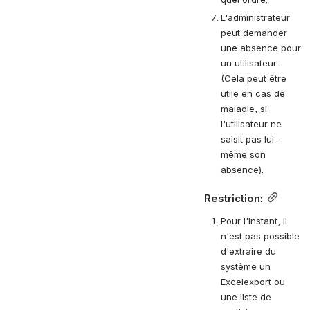
L'administrateur 
peut demander 
une absence pour 
un utilisateur. 
(Cela peut être 
utile en cas de 
maladie, si 
l'utilisateur ne 
saisit pas lui-
même son 
absence).
Restriction:
Pour l'instant, il 
n'est pas possible 
d'extraire du 
système un 
Excelexport ou 
une liste de 